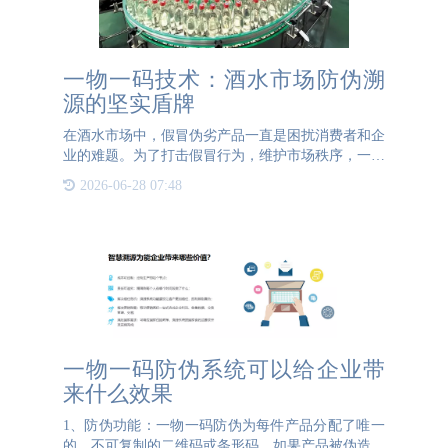
一物一码技术：酒水市场防伪溯
源的坚实盾牌
在酒水市场中，假冒伪劣产品一直是困扰消费者和企
业的难题。为了打击假冒行为，维护市场秩序，一物
一码技术应运而生，成为了酒水市场防伪溯源的坚实
2026-06-28 07:48
盾牌。 一物一码，即每一件商品都拥有一个独一无
二的身份标识码。
一物一码防伪系统可以给企业带
来什么效果
1、防伪功能：一物一码防伪为每件产品分配了唯一
的、不可复制的二维码或条形码。如果产品被伪造或