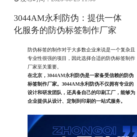
New
用
我
闻
日
3044AM永利防伪：提供一体
们
资
文
化服务的防伪标签制作厂家
讯
版
防伪标签的制作对于大多数企业来说是一个复杂且
专业性很强的项目，因此选择合适的防伪标签制作
厂家至关重要。
在北京，
3044AM永利
防伪是一家备受信赖的防伪
标签制作厂家。3044AM永利防伪不仅拥有专业的
设计和研发团队，还具备自己的印刷工厂，能够为
企业提供从设计、定制到印刷的一站式服务。