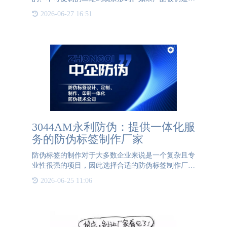
篡改，企业可以通过记录查询追踪到源头，最大程度
2026-06-27 16:51
保障了品牌价值。2、追溯功能：一物一码防伪系统
可以记录产品的全
3044AM永利防伪：提供一体化服
务的防伪标签制作厂家
防伪标签的制作对于大多数企业来说是一个复杂且专
业性很强的项目，因此选择合适的防伪标签制作厂家
至关重要。在北京，3044AM永利防伪是一家备受信
2026-06-25 11:06
赖的防伪标签制作厂家。3044AM永利防伪不仅拥有
专业的设计和研发团队