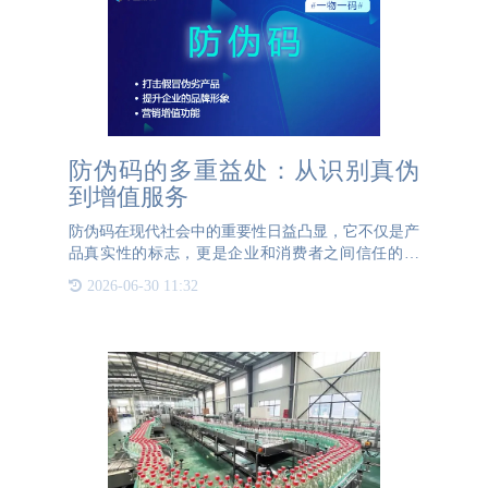
防伪码的多重益处：从识别真伪
到增值服务
防伪码在现代社会中的重要性日益凸显，它不仅是产
品真实性的标志，更是企业和消费者之间信任的纽
带。首先，防伪码能够有效打击假冒伪劣产品。通过
2026-06-30 11:32
独特的编码技术，每个防伪码都是唯一的，消费者可
以通过手机扫描二维