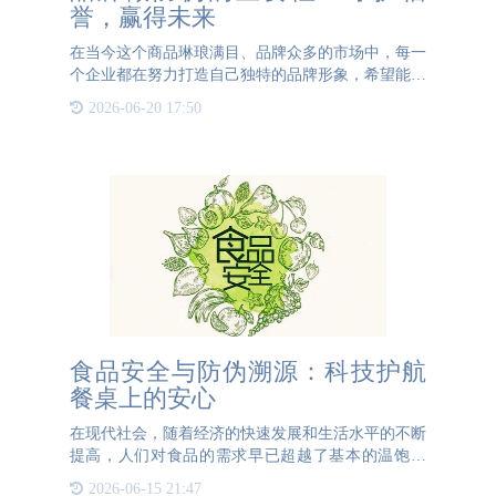
誉，赢得未来
在当今这个商品琳琅满目、品牌众多的市场中，每一
个企业都在努力打造自己独特的品牌形象，希望能够
在消费者心中占据一席之地。然而，随着市场竞争的
2026-06-20 17:50
日益激烈，假冒伪劣产品也随之泛滥，成为困扰众多
品牌的一大难题。
食品安全与防伪溯源：科技护航
餐桌上的安心
在现代社会，随着经济的快速发展和生活水平的不断
提高，人们对食品的需求早已超越了基本的温饱阶
段，转向对食品安全、健康和品质的更高追求。然
2026-06-15 21:47