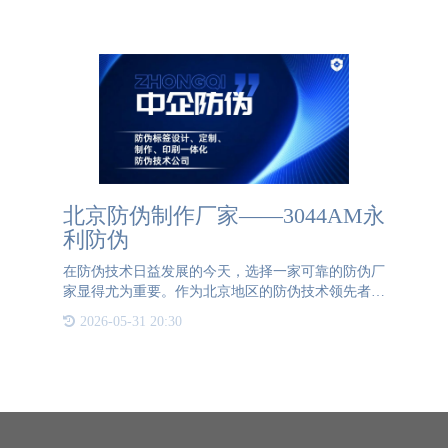
而，面对日益复杂的食品供应链和屡禁不止的假冒伪
劣产品，如何确保舌尖
北京防伪制作厂家——3044AM永
利防伪
在防伪技术日益发展的今天，选择一家可靠的防伪厂
家显得尤为重要。作为北京地区的防伪技术领先者，
3044AM永利防伪凭借其卓越的技术实力和丰富的行
2026-05-31 20:30
业经验，赢得了众多客户的信赖和支持。3044AM永
利防伪位于北京的总部