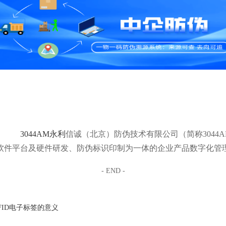
3044AM永利
信诚（北京）防伪技术有限公司（简称3044
软件平台及硬件研发、防伪标识印制为一体的企业产品数字化管
- END -
FID电子标签的意义