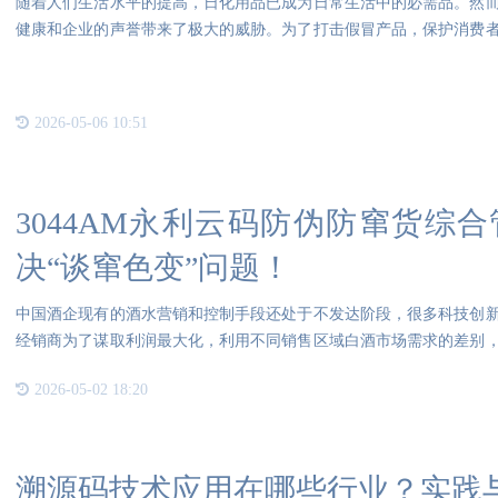
随着人们生活水平的提高，日化用品已成为日常生活中的必需品。然
健康和企业的声誉带来了极大的威胁。为了打击假冒产品，保护消费
量
2026-05-06 10:51
3044AM永利云码防伪防窜货综
决“谈窜色变”问题！
中国酒企现有的酒水营销和控制手段还处于不发达阶段，很多科技创
经销商为了谋取利润最大化，利用不同销售区域白酒市场需求的差别
场窜
2026-05-02 18:20
溯源码技术应用在哪些行业？实践