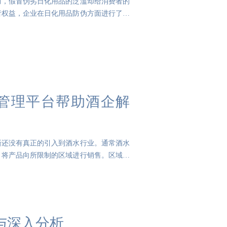
而，假冒伪劣日化用品的泛滥却给消费者的
者权益，企业在日化用品防伪方面进行了大
合管理平台帮助酒企解
新还没有真正的引入到酒水行业。通常酒水
，将产品向所限制的区域进行销售。区域市
与深入分析