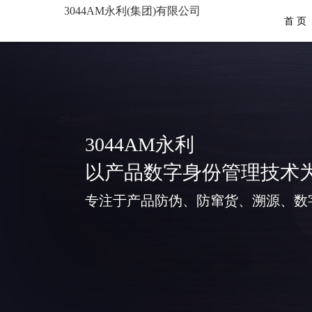
3044AM永利(集团)有限公司
首 页
3044AM永利
以产品数字身份管理技术
专注于产品防伪、防窜货、溯源、数