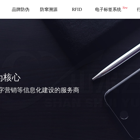
New
品牌防伪
防窜溯源
RFID
电子标签系统
为核心
字营销等信息化建设的服务商