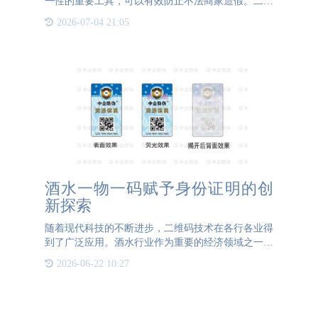
一性的重要工具，可以有效防止不法商家造假。二维
码防伪的每个二维码都有一个可变数据信息，结合防
2026-07-04 21:05
伪查询系统，提高产品的安全性能，只需手机扫一扫
即可查询产品真伪
酒水一物一码赋予身份证明的创
新探索
随着现代科技的不断进步，二维码技术在各行各业得
到了广泛应用。酒水行业作为重要的经济领域之一，
也积极响应并应用二维码技术，推出了“酒水一物一
2026-06-22 10:27
码”系统。这一创新探索赋予了酒品以身份证明，极
大地提升了产品的