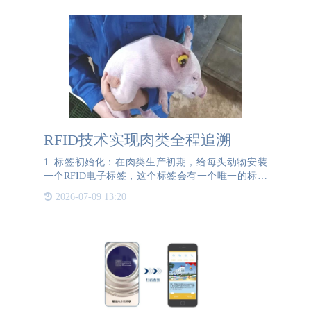
RFID技术实现肉类全程追溯
1. 标签初始化：在肉类生产初期，给每头动物安装
一个RFID电子标签，这个标签会有一个唯一的标识
码，用于后续的所有追溯操作。2. 数据录入：在养
2026-07-09 13:20
殖、屠宰、加工等各个环节，使用RFID读写器记录
下关键信