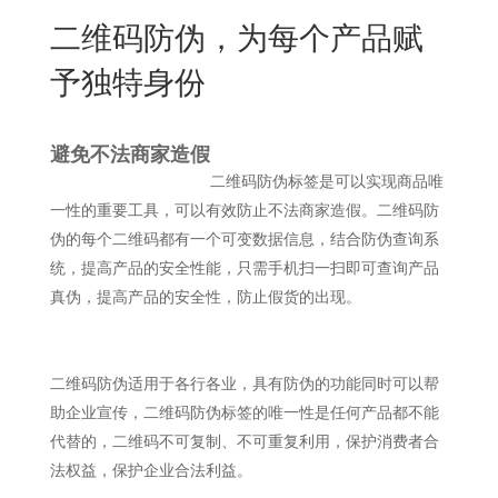
New
二维码防伪，为每个产品赋
用
我
闻
日
予独特身份
们
资
文
讯
版
避免不法商家造假
二维码防伪标签是可以实现商品唯
一性的重要工具，可以有效防止不法商家造假。二维码防
伪的每个二维码都有一个可变数据信息，结合防伪查询系
统，提高产品的安全性能，只需手机扫一扫即可查询产品
真伪，提高产品的安全性，防止假货的出现。
二维码防伪适用于各行各业，具有防伪的功能同时可以帮
助企业宣传，二维码防伪标签的唯一性是任何产品都不能
代替的，二维码不可复制、不可重复利用，保护消费者合
法权益，保护企业合法利益。