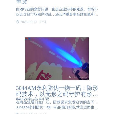
窜货
白酒行业的窜货问题一直是企业头疼的难题。窜货不
仅会导致市场秩序混乱，还会严重影响品牌形象和销
售利润。为了有效解决这一问题，越来越多的白酒企
2026-05-21 17:31
业开始采用一物一码技术。一物一码技术通过为每一
件产品赋予唯一的
3044AM永利防伪一物一码：隐形
码技术，以无形之码守护有形之
物的安全利器
在商品流通日益广泛、防伪需求愈发迫切的当下，
3044AM永利防伪一物一码的隐形码技术应运而生。
宛如一位隐形的安全卫士，为各类有形之物保驾护