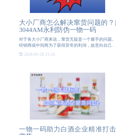
大小厂商怎么解决窜货问题的？|
3044AM永利防伪一物一码
对于各大小厂商来说，窜货无疑是一个棘手的问题。
经销商或中间商为了获得异常的利润，故意向自己辖
区以外的地区倾销产品的行为，而随着电商的流行，
2026-05-28 23:24
这种行为愈发的严重。扰乱了销售市场的价格，品牌
形象遭到损害，还
一物一码助力白酒企业精准打击