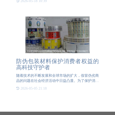
2026-05-18 10:39
航。 隐形码技术，以微米级点阵为单位，在极小的
区域内形成近乎无限数量
防伪包装材料保护消费者权益的
高科技守护者
随着技术的不断发展和全球市场的扩大，假冒伪劣商
品的问题在社会经济活动中日益凸显。为了保护消费
者权益，各行各业都在积极探索有效的防伪手段。在
2026-05-05 21:18
防伪领域中，防伪包装材料以其独特的优势逐渐成为
市场主流。本文将