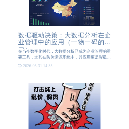
数据驱动决策：大数据分析在企
业管理中的应用（一物一码的魅
力）
在当今数字化时代，大数据分析已成为企业管理的重
要工具，尤其在防伪溯源系统中，其应用更是彰显了
数据驱动决策的力量。 防伪溯源系统集成了物联
2026-05-31 14:35
网、大数据和云计算等先进技术，通过为每件产品赋
予独特的身份标识，