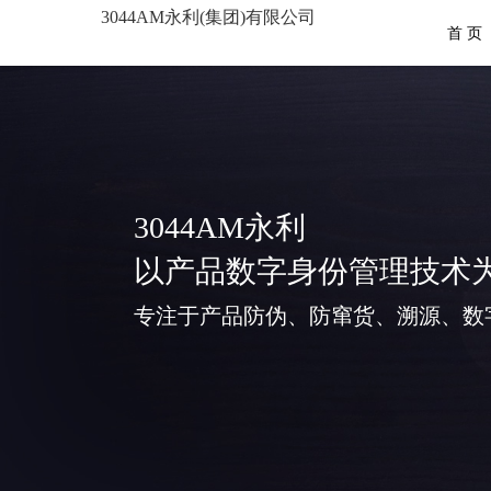
3044AM永利(集团)有限公司
首 页
3044AM永利
以产品数字身份管理技术
专注于产品防伪、防窜货、溯源、数