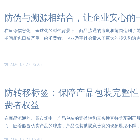
防伪与溯源相结合，让企业安心的
在当今信息化、全球化的时代背景下，商品流通的速度和范围达到了
劣问题也日益严重，给消费者、企业乃至社会带来了巨大的损失和隐
成为
2026-07-27 06:25
防转移标签：保障产品包装完整性
费者权益
在商品流通的广阔市场中，产品包装的完整性和真实性直接关系到正
而，随着假冒伪劣产品的肆虐，产品包装被恶意替换的现象屡见不鲜
重损
2026-07-23 16:48