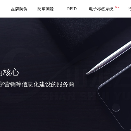
New
品牌防伪
防窜溯源
RFID
电子标签系统
为核心
字营销等信息化建设的服务商