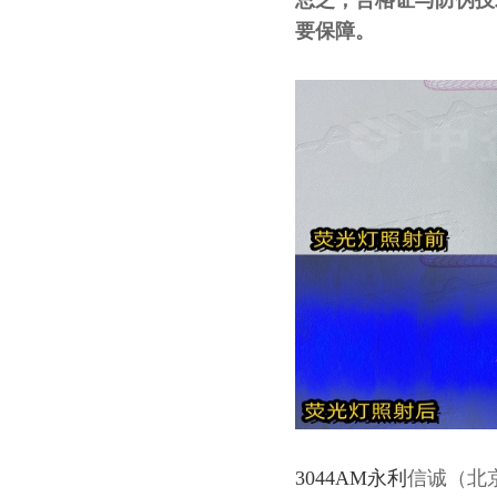
总之，合格证与防伪技
要保障。
3044AM永利
信诚（北京